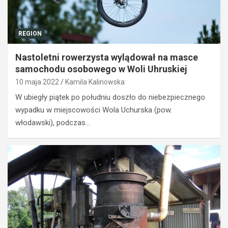
REGION
Nastoletni rowerzysta wylądował na masce
samochodu osobowego w Woli Uhruskiej
10 maja 2022
Kamila Kalinowska
W ubiegły piątek po południu doszło do niebezpiecznego
wypadku w miejscowości Wola Uchurska (pow.
włodawski), podczas…