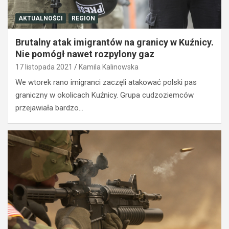
AKTUALNOŚCI
REGION
Brutalny atak imigrantów na granicy w Kuźnicy.
Nie pomógł nawet rozpylony gaz
17 listopada 2021
Kamila Kalinowska
We wtorek rano imigranci zaczęli atakować polski pas
graniczny w okolicach Kuźnicy. Grupa cudzoziemców
przejawiała bardzo…