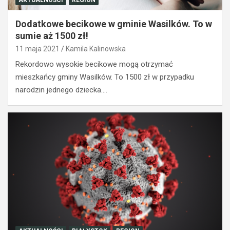
AKTUALNOŚCI
REGION
Dodatkowe becikowe w gminie Wasilków. To w
sumie aż 1500 zł!
11 maja 2021
Kamila Kalinowska
Rekordowo wysokie becikowe mogą otrzymać
mieszkańcy gminy Wasilków. To 1500 zł w przypadku
narodzin jednego dziecka.…