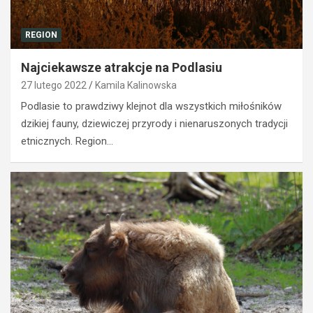
REGION
Najciekawsze atrakcje na Podlasiu
27 lutego 2022
Kamila Kalinowska
Podlasie to prawdziwy klejnot dla wszystkich miłośników
dzikiej fauny, dziewiczej przyrody i nienaruszonych tradycji
etnicznych. Region…