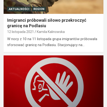
AKTUALNOŚCI
REGION
Imigranci próbowali siłowo przekroczyć
granicę na Podlasiu
12 listopada 2021
Kamila Kalinowska
W nocy z 10 na 11 listopada grupa imigrantów próbowała
sforsować granicę na Podlasiu. Stacjonujący na…