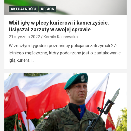
AKTUALNOŚCI
REGION
Wbił igłę w plecy kurierowi i kamerzyście.
Usłyszał zarzuty w swojej sprawie
21 stycznia 2022
Kamila Kalinowska
W zeszłym tygodniu poznańscy policjanci zatrzymali 27-
letniego mężczyznę, który podejrzany jest o zaatakowanie
igłą kuriera i…