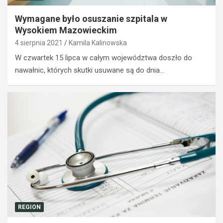
Wymagane było osuszanie szpitala w
Wysokiem Mazowieckim
4 sierpnia 2021
Kamila Kalinowska
W czwartek 15 lipca w całym województwa doszło do
nawałnic, których skutki usuwane są do dnia…
REGION