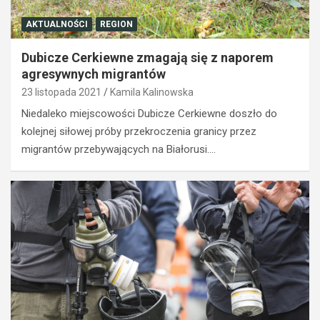
AKTUALNOŚCI
REGION
Dubicze Cerkiewne zmagają się z naporem
agresywnych migrantów
23 listopada 2021
Kamila Kalinowska
Niedaleko miejscowości Dubicze Cerkiewne doszło do
kolejnej siłowej próby przekroczenia granicy przez
migrantów przebywających na Białorusi.…