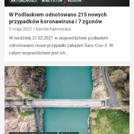
AKTUALNOŚCI
BIAŁYSTOK
REGION
W Podlaskiem odnotowano 215 nowych
przypadków koronawirusa i 7 zgonów
5 maja 2021
Kamila Kalinowska
W niedzielę 21.02.2021 w województwie podlaskim
odnotowano nowe przypadki zakażeń Sars-Cov-2. W
całym województwie jest ich…