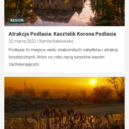
REGION
Atrakcje Podlasia: Kasztelik Korona Podlasia
22 marca 2022
Kamila Kalinowska
Podlasie to miejsce wielu znakomitych zabytków i atrakcji
turystycznych, które co roku nęcą turystów swoim
zachwycającym…