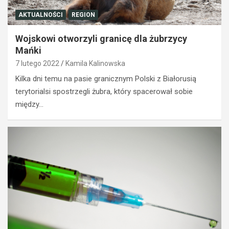
AKTUALNOŚCI
REGION
Wojskowi otworzyli granicę dla żubrzycy
Mańki
7 lutego 2022
Kamila Kalinowska
Kilka dni temu na pasie granicznym Polski z Białorusią
terytorialsi spostrzegli żubra, który spacerował sobie
między…