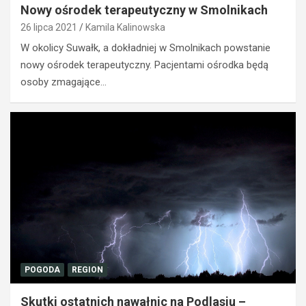
Nowy ośrodek terapeutyczny w Smolnikach
26 lipca 2021
Kamila Kalinowska
W okolicy Suwałk, a dokładniej w Smolnikach powstanie
nowy ośrodek terapeutyczny. Pacjentami ośrodka będą
osoby zmagające…
POGODA
REGION
Skutki ostatnich nawałnic na Podlasiu –