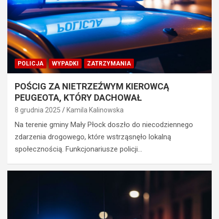
POLICJA
WYPADKI
ZATRZYMANIA
POŚCIG ZA NIETRZEŹWYM KIEROWCĄ
PEUGEOTA, KTÓRY DACHOWAŁ
8 grudnia 2025
Kamila Kalinowska
Na terenie gminy Mały Płock doszło do niecodziennego
zdarzenia drogowego, które wstrząsnęło lokalną
społecznością. Funkcjonariusze policji…