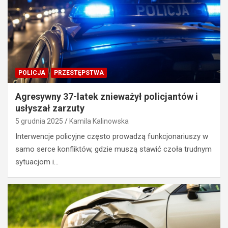
POLICJA
PRZESTĘPSTWA
Agresywny 37-latek znieważył policjantów i
usłyszał zarzuty
5 grudnia 2025
Kamila Kalinowska
Interwencje policyjne często prowadzą funkcjonariuszy w
samo serce konfliktów, gdzie muszą stawić czoła trudnym
sytuacjom i…