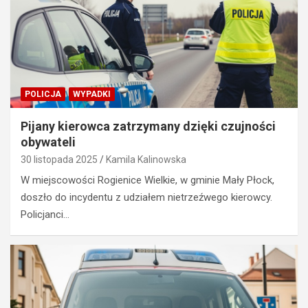
POLICJA
WYPADKI
Pijany kierowca zatrzymany dzięki czujności
obywateli
30 listopada 2025
Kamila Kalinowska
W miejscowości Rogienice Wielkie, w gminie Mały Płock,
doszło do incydentu z udziałem nietrzeźwego kierowcy.
Policjanci…