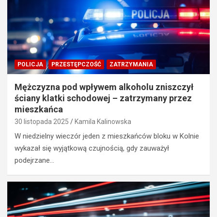
POLICJA
PRZESTĘPCZOŚĆ
ZATRZYMANIA
Mężczyzna pod wpływem alkoholu zniszczył
ściany klatki schodowej – zatrzymany przez
mieszkańca
30 listopada 2025
Kamila Kalinowska
W niedzielny wieczór jeden z mieszkańców bloku w Kolnie
wykazał się wyjątkową czujnością, gdy zauważył
podejrzane…