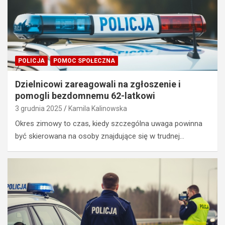
POLICJA
POMOC SPOŁECZNA
Dzielnicowi zareagowali na zgłoszenie i
pomogli bezdomnemu 62-latkowi
3 grudnia 2025
Kamila Kalinowska
Okres zimowy to czas, kiedy szczególna uwaga powinna
być skierowana na osoby znajdujące się w trudnej…