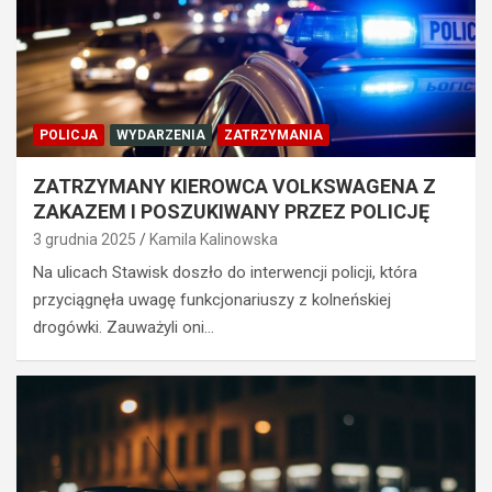
POLICJA
WYDARZENIA
ZATRZYMANIA
ZATRZYMANY KIEROWCA VOLKSWAGENA Z
ZAKAZEM I POSZUKIWANY PRZEZ POLICJĘ
3 grudnia 2025
Kamila Kalinowska
Na ulicach Stawisk doszło do interwencji policji, która
przyciągnęła uwagę funkcjonariuszy z kolneńskiej
drogówki. Zauważyli oni…