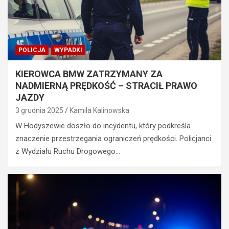
POLICJA
WYPADKI
KIEROWCA BMW ZATRZYMANY ZA
NADMIERNĄ PRĘDKOŚĆ – STRACIŁ PRAWO
JAZDY
3 grudnia 2025
Kamila Kalinowska
W Hodyszewie doszło do incydentu, który podkreśla
znaczenie przestrzegania ograniczeń prędkości. Policjanci
z Wydziału Ruchu Drogowego…