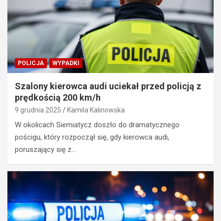
POLICJA
WYPADKI
Szalony kierowca audi uciekał przed policją z
prędkością 200 km/h
9 grudnia 2025
Kamila Kalinowska
W okolicach Siemiatycz doszło do dramatycznego
pościgu, który rozpoczął się, gdy kierowca audi,
poruszający się z…