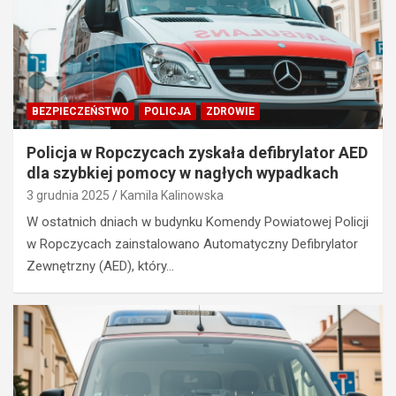
BEZPIECZEŃSTWO
POLICJA
ZDROWIE
Policja w Ropczycach zyskała defibrylator AED
dla szybkiej pomocy w nagłych wypadkach
3 grudnia 2025
Kamila Kalinowska
W ostatnich dniach w budynku Komendy Powiatowej Policji
w Ropczycach zainstalowano Automatyczny Defibrylator
Zewnętrzny (AED), który…