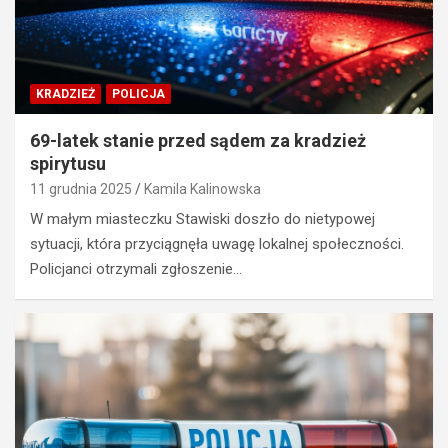
KRADZIEŻ
POLICJA
69-latek stanie przed sądem za kradzież
spirytusu
11 grudnia 2025
Kamila Kalinowska
W małym miasteczku Stawiski doszło do nietypowej
sytuacji, która przyciągnęła uwagę lokalnej społeczności.
Policjanci otrzymali zgłoszenie…