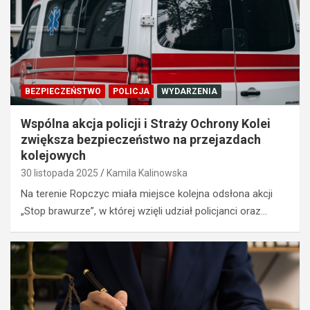
BEZPIECZEŃSTWO
POLICJA
WYDARZENIA
Wspólna akcja policji i Straży Ochrony Kolei
zwiększa bezpieczeństwo na przejazdach
kolejowych
30 listopada 2025
Kamila Kalinowska
Na terenie Ropczyc miała miejsce kolejna odsłona akcji
„Stop brawurze”, w której wzięli udział policjanci oraz…