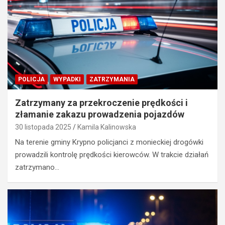
POLICJA
WYPADKI
ZATRZYMANIA
Zatrzymany za przekroczenie prędkości i
złamanie zakazu prowadzenia pojazdów
30 listopada 2025
Kamila Kalinowska
Na terenie gminy Krypno policjanci z monieckiej drogówki
prowadzili kontrolę prędkości kierowców. W trakcie działań
zatrzymano…