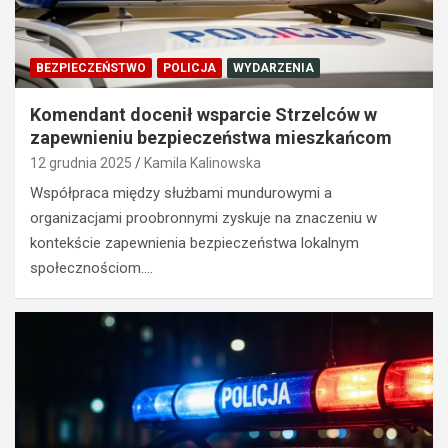
BEZPIECZEŃSTWO
POLICJA
WYDARZENIA
Komendant docenił wsparcie Strzelców w
zapewnieniu bezpieczeństwa mieszkańcom
12 grudnia 2025
Kamila Kalinowska
Współpraca między służbami mundurowymi a
organizacjami proobronnymi zyskuje na znaczeniu w
kontekście zapewnienia bezpieczeństwa lokalnym
społecznościom.…