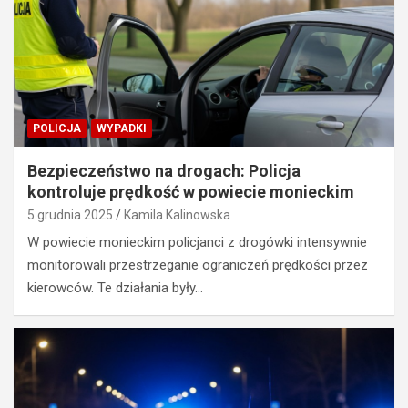
POLICJA
WYPADKI
Bezpieczeństwo na drogach: Policja
kontroluje prędkość w powiecie monieckim
5 grudnia 2025
Kamila Kalinowska
W powiecie monieckim policjanci z drogówki intensywnie
monitorowali przestrzeganie ograniczeń prędkości przez
kierowców. Te działania były…