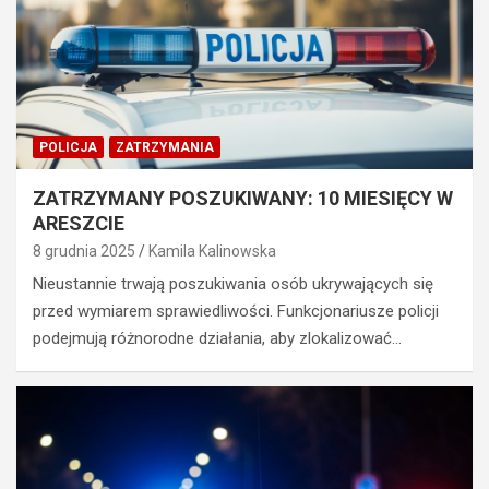
POLICJA
ZATRZYMANIA
ZATRZYMANY POSZUKIWANY: 10 MIESIĘCY W
ARESZCIE
8 grudnia 2025
Kamila Kalinowska
Nieustannie trwają poszukiwania osób ukrywających się
przed wymiarem sprawiedliwości. Funkcjonariusze policji
podejmują różnorodne działania, aby zlokalizować…