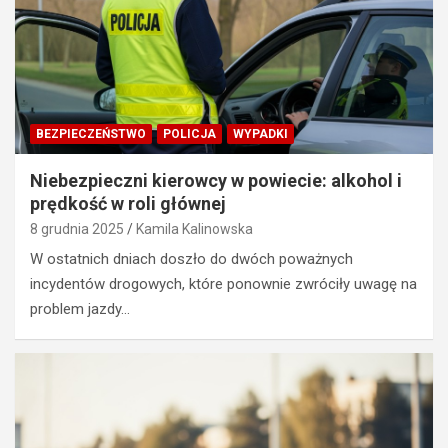
BEZPIECZEŃSTWO
POLICJA
WYPADKI
Niebezpieczni kierowcy w powiecie: alkohol i
prędkość w roli głównej
8 grudnia 2025
Kamila Kalinowska
W ostatnich dniach doszło do dwóch poważnych
incydentów drogowych, które ponownie zwróciły uwagę na
problem jazdy…