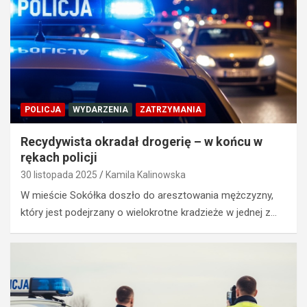
POLICJA
WYDARZENIA
ZATRZYMANIA
Recydywista okradał drogerię – w końcu w
rękach policji
30 listopada 2025
Kamila Kalinowska
W mieście Sokółka doszło do aresztowania mężczyzny,
który jest podejrzany o wielokrotne kradzieże w jednej z…