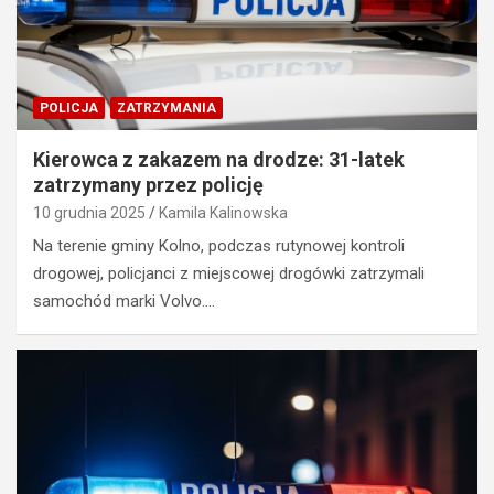
POLICJA
ZATRZYMANIA
Kierowca z zakazem na drodze: 31-latek
zatrzymany przez policję
10 grudnia 2025
Kamila Kalinowska
Na terenie gminy Kolno, podczas rutynowej kontroli
drogowej, policjanci z miejscowej drogówki zatrzymali
samochód marki Volvo.…