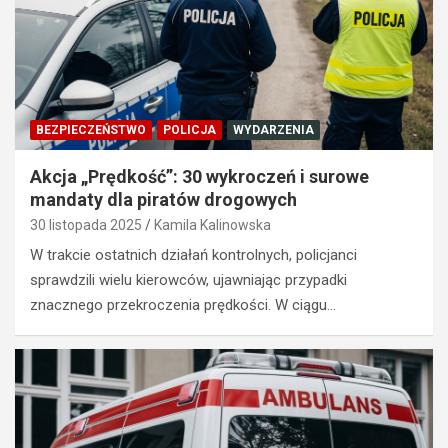
BEZPIECZEŃSTWO
POLICJA
WYDARZENIA
Akcja „Prędkość”: 30 wykroczeń i surowe
mandaty dla piratów drogowych
30 listopada 2025
Kamila Kalinowska
W trakcie ostatnich działań kontrolnych, policjanci
sprawdzili wielu kierowców, ujawniając przypadki
znacznego przekroczenia prędkości. W ciągu…