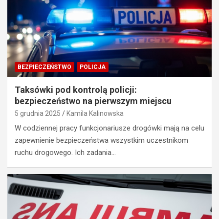
BEZPIECZEŃSTWO
POLICJA
Taksówki pod kontrolą policji:
bezpieczeństwo na pierwszym miejscu
5 grudnia 2025
Kamila Kalinowska
W codziennej pracy funkcjonariusze drogówki mają na celu
zapewnienie bezpieczeństwa wszystkim uczestnikom
ruchu drogowego. Ich zadania…