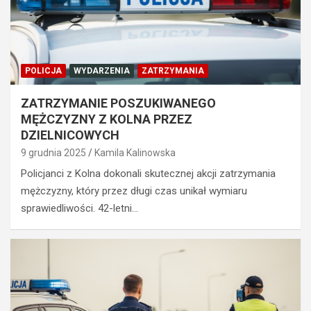
POLICJA
WYDARZENIA
ZATRZYMANIA
ZATRZYMANIE POSZUKIWANEGO
MĘŻCZYZNY Z KOLNA PRZEZ
DZIELNICOWYCH
9 grudnia 2025
Kamila Kalinowska
Policjanci z Kolna dokonali skutecznej akcji zatrzymania
mężczyzny, który przez długi czas unikał wymiaru
sprawiedliwości. 42-letni…