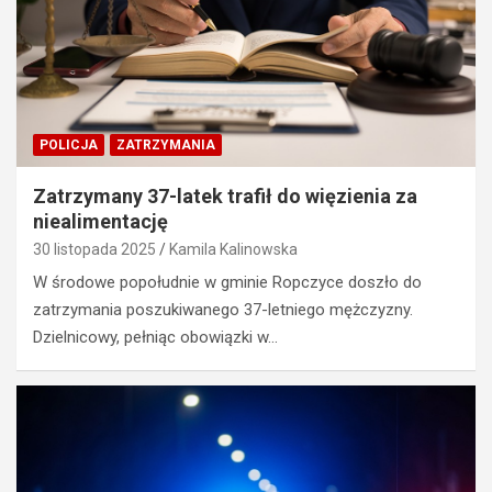
POLICJA
ZATRZYMANIA
Zatrzymany 37-latek trafił do więzienia za
niealimentację
30 listopada 2025
Kamila Kalinowska
W środowe popołudnie w gminie Ropczyce doszło do
zatrzymania poszukiwanego 37-letniego mężczyzny.
Dzielnicowy, pełniąc obowiązki w…