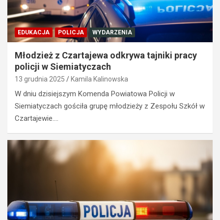
EDUKACJA
POLICJA
WYDARZENIA
Młodzież z Czartajewa odkrywa tajniki pracy
policji w Siemiatyczach
13 grudnia 2025
Kamila Kalinowska
W dniu dzisiejszym Komenda Powiatowa Policji w
Siemiatyczach gościła grupę młodzieży z Zespołu Szkół w
Czartajewie.…