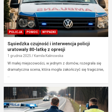
POLICJA
POMOC
WYPADKI
Sąsiedzka czujność i interwencja policji
uratowały 80-latkę z opresji
1 grudnia 2025
Kamila Kalinowska
W małej miejscowości, w jednym z domów, rozegrała się
dramatyczna scena, która mogła zakończyć się tragicznie,
…