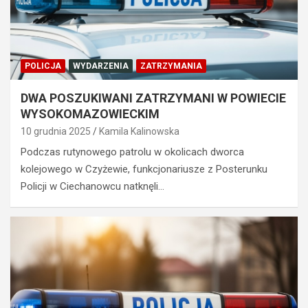
POLICJA
WYDARZENIA
ZATRZYMANIA
DWA POSZUKIWANI ZATRZYMANI W POWIECIE
WYSOKOMAZOWIECKIM
10 grudnia 2025
Kamila Kalinowska
Podczas rutynowego patrolu w okolicach dworca
kolejowego w Czyżewie, funkcjonariusze z Posterunku
Policji w Ciechanowcu natknęli…