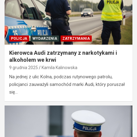
POLICJA
WYDARZENIA
ZATRZYMANIA
Kierowca Audi zatrzymany z narkotykami i
alkoholem we krwi
9 grudnia 2025
Kamila Kalinowska
Na jednej z ulic Kolna, podczas rutynowego patrolu,
policjanci zauważyli samochód marki Audi, który poruszał
się…