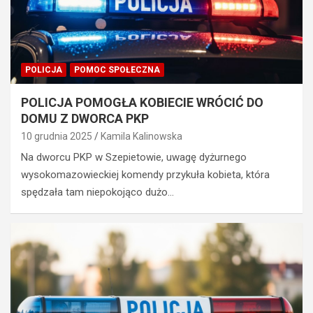
POLICJA
POMOC SPOŁECZNA
POLICJA POMOGŁA KOBIECIE WRÓCIĆ DO
DOMU Z DWORCA PKP
10 grudnia 2025
Kamila Kalinowska
Na dworcu PKP w Szepietowie, uwagę dyżurnego
wysokomazowieckiej komendy przykuła kobieta, która
spędzała tam niepokojąco dużo…