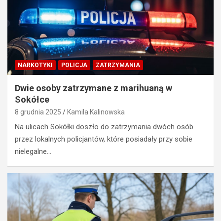
NARKOTYKI
POLICJA
ZATRZYMANIA
Dwie osoby zatrzymane z marihuaną w
Sokółce
8 grudnia 2025
Kamila Kalinowska
Na ulicach Sokółki doszło do zatrzymania dwóch osób
przez lokalnych policjantów, które posiadały przy sobie
nielegalne…