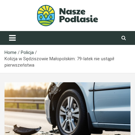
Skip
to
content
NaszePodlasie.pl
Home
Policja
Kolizja w Sędziszowie Małopolskim: 79-latek nie ustąpił
pierwszeństwa