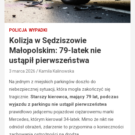
POLICJA
WYPADKI
Kolizja w Sędziszowie
Małopolskim: 79-latek nie
ustąpił pierwszeństwa
3 marca 2026
Kamila Kalinowska
Na jednym z miejskich parkingów doszło do
niebezpiecznej sytuacji, która mogła zakończyć się
tragicznie.
Starszy kierowca, mający 79 lat, podczas
wyjazdu z parkingu nie ustąpił pierwszeństwa
prawidłowo jadącemu pojazdowi ciężarowemu marki
Mercedes, którym kierował 34-latek. Mimo że nikt nie
odniósł obrażeń, zdarzenie to przypomina o konieczności
zachowania ostrożności na drodze.