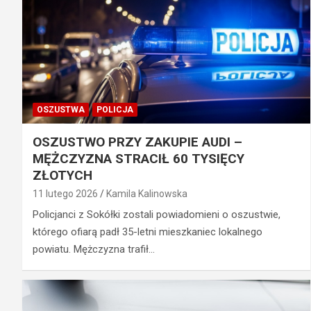
OSZUSTWA
POLICJA
OSZUSTWO PRZY ZAKUPIE AUDI –
MĘŻCZYZNA STRACIŁ 60 TYSIĘCY
ZŁOTYCH
11 lutego 2026
Kamila Kalinowska
Policjanci z Sokółki zostali powiadomieni o oszustwie,
którego ofiarą padł 35-letni mieszkaniec lokalnego
powiatu. Mężczyzna trafił…