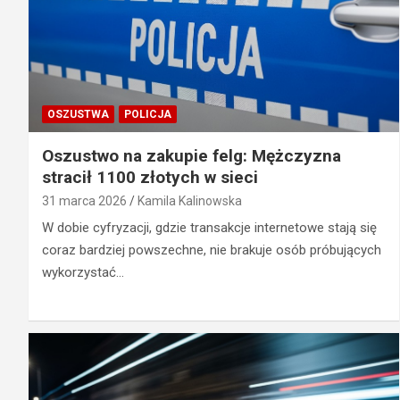
OSZUSTWA
POLICJA
Oszustwo na zakupie felg: Mężczyzna
stracił 1100 złotych w sieci
31 marca 2026
Kamila Kalinowska
W dobie cyfryzacji, gdzie transakcje internetowe stają się
coraz bardziej powszechne, nie brakuje osób próbujących
wykorzystać…