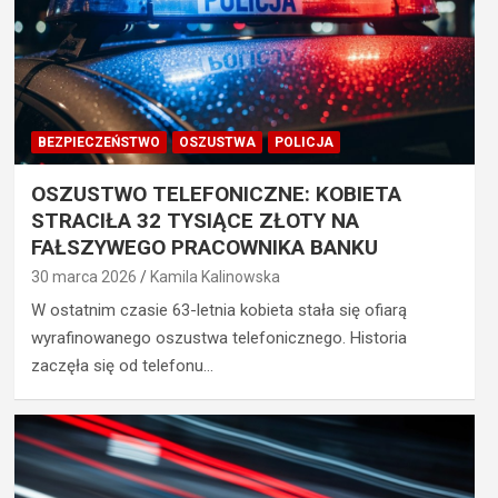
BEZPIECZEŃSTWO
OSZUSTWA
POLICJA
OSZUSTWO TELEFONICZNE: KOBIETA
STRACIŁA 32 TYSIĄCE ZŁOTY NA
FAŁSZYWEGO PRACOWNIKA BANKU
30 marca 2026
Kamila Kalinowska
W ostatnim czasie 63-letnia kobieta stała się ofiarą
wyrafinowanego oszustwa telefonicznego. Historia
zaczęła się od telefonu…