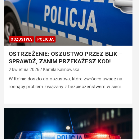
OSZUSTWA
POLICJA
OSTRZEŻENIE: OSZUSTWO PRZEZ BLIK –
SPRAWDŹ, ZANIM PRZEKAŻESZ KOD!
2 kwietnia 2026
Kamila Kalinowska
W Kolnie doszło do oszustwa, które zwróciło uwagę na
rosnący problem związany z bezpieczeństwem w sieci.…