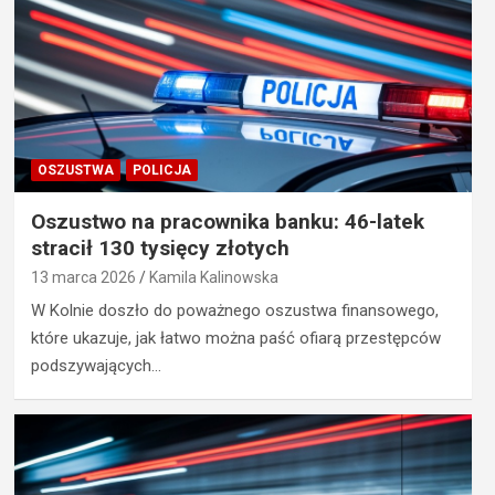
OSZUSTWA
POLICJA
Oszustwo na pracownika banku: 46-latek
stracił 130 tysięcy złotych
13 marca 2026
Kamila Kalinowska
W Kolnie doszło do poważnego oszustwa finansowego,
które ukazuje, jak łatwo można paść ofiarą przestępców
podszywających…