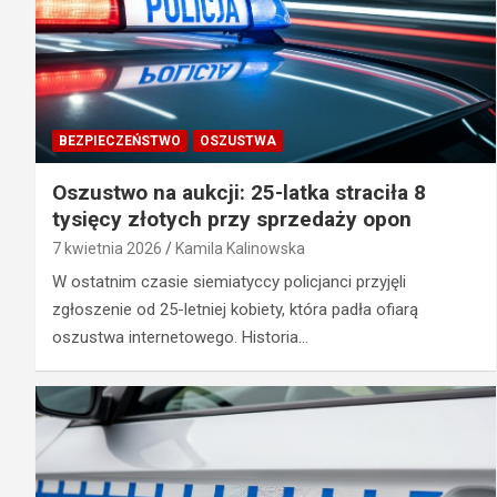
BEZPIECZEŃSTWO
OSZUSTWA
Oszustwo na aukcji: 25-latka straciła 8
tysięcy złotych przy sprzedaży opon
7 kwietnia 2026
Kamila Kalinowska
W ostatnim czasie siemiatyccy policjanci przyjęli
zgłoszenie od 25-letniej kobiety, która padła ofiarą
oszustwa internetowego. Historia…