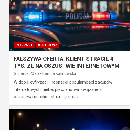
INTERNET
OSZUSTWA
FAŁSZYWA OFERTA: KLIENT STRACIŁ 4
TYS. ZŁ NA OSZUSTWIE INTERNETOWYM
5 marca 2026
Kamila Kalinowska
W dobie cyfryzacji i rosnącej popularności zakupów
internetowych, niebezpieczeństwa związane z
oszustwami online stają się coraz…