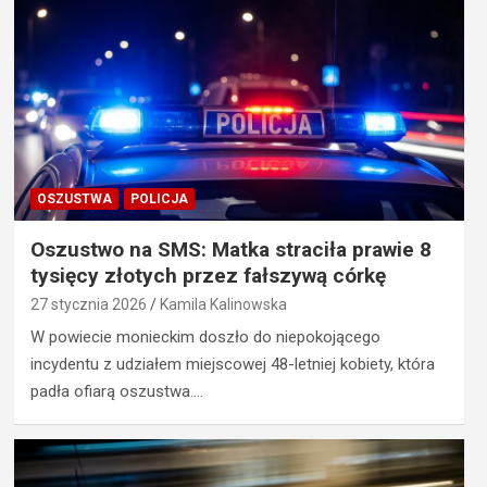
OSZUSTWA
POLICJA
Oszustwo na SMS: Matka straciła prawie 8
tysięcy złotych przez fałszywą córkę
27 stycznia 2026
Kamila Kalinowska
W powiecie monieckim doszło do niepokojącego
incydentu z udziałem miejscowej 48-letniej kobiety, która
padła ofiarą oszustwa.…