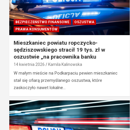
BEZPIECZEŃSTWO FINANSOWE
OSZUSTWA
PRAWA KONSUMENTÓW
Mieszkaniec powiatu ropczycko-
sędziszowskiego stracił 19 tys. zł w
oszustwie „na pracownika banku
14 kwietnia 2026
Kamila Kalinowska
W małym mieście na Podkarpaciu pewien mieszkaniec
stał się ofiarą przemyślanego oszustwa, które
zaskoczyło nawet lokalne…