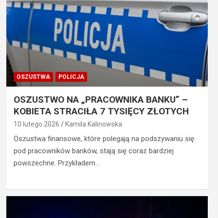
OSZUSTWA
POLICJA
OSZUSTWO NA „PRACOWNIKA BANKU” –
KOBIETA STRACIŁA 7 TYSIĘCY ZŁOTYCH
10 lutego 2026
Kamila Kalinowska
Oszustwa finansowe, które polegają na podszywaniu się
pod pracowników banków, stają się coraz bardziej
powszechne. Przykładem…