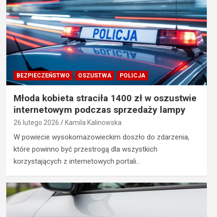
BEZPIECZEŃSTWO
OSZUSTWA
POLICJA
Młoda kobieta straciła 1400 zł w oszustwie
internetowym podczas sprzedaży lampy
26 lutego 2026
Kamila Kalinowska
W powiecie wysokomazowieckim doszło do zdarzenia,
które powinno być przestrogą dla wszystkich
korzystających z internetowych portali…