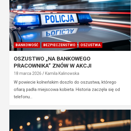
BANKOWOŚĆ
BEZPIECZEŃSTWO
OSZUSTWA
OSZUSTWO „NA BANKOWEGO
PRACOWNIKA” ZNÓW W AKCJI
18 marca 2026
Kamila Kalinowska
W powiecie kolneńskim doszło do oszustwa, którego
ofiarą padła miejscowa kobieta. Historia zaczęła się od
telefonu…