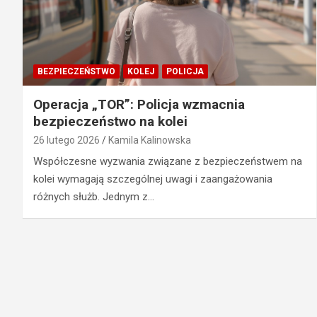
BEZPIECZEŃSTWO
KOLEJ
POLICJA
Operacja „TOR”: Policja wzmacnia
bezpieczeństwo na kolei
26 lutego 2026
Kamila Kalinowska
Współczesne wyzwania związane z bezpieczeństwem na
kolei wymagają szczególnej uwagi i zaangażowania
różnych służb. Jednym z…