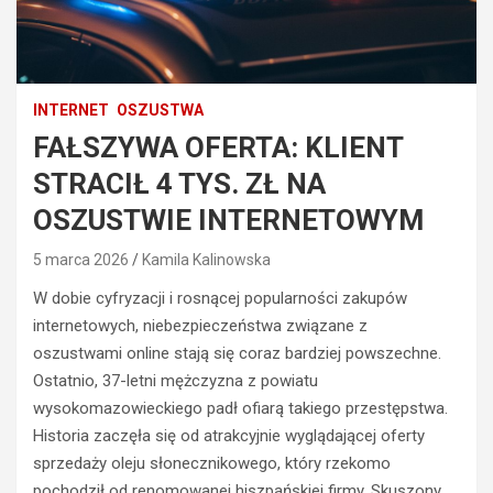
INTERNET
OSZUSTWA
FAŁSZYWA OFERTA: KLIENT
STRACIŁ 4 TYS. ZŁ NA
OSZUSTWIE INTERNETOWYM
5 marca 2026
Kamila Kalinowska
W dobie cyfryzacji i rosnącej popularności zakupów
internetowych, niebezpieczeństwa związane z
oszustwami online stają się coraz bardziej powszechne.
Ostatnio, 37-letni mężczyzna z powiatu
wysokomazowieckiego padł ofiarą takiego przestępstwa.
Historia zaczęła się od atrakcyjnie wyglądającej oferty
sprzedaży oleju słonecznikowego, który rzekomo
pochodził od renomowanej hiszpańskiej firmy. Skuszony