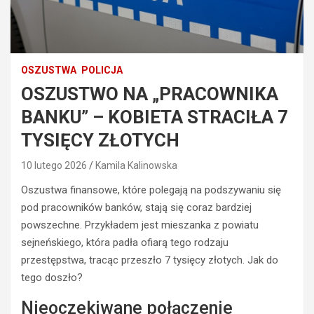
OSZUSTWA
POLICJA
OSZUSTWO NA „PRACOWNIKA
BANKU” – KOBIETA STRACIŁA 7
TYSIĘCY ZŁOTYCH
10 lutego 2026
Kamila Kalinowska
Oszustwa finansowe, które polegają na podszywaniu się
pod pracowników banków, stają się coraz bardziej
powszechne. Przykładem jest mieszanka z powiatu
sejneńskiego, która padła ofiarą tego rodzaju
przestępstwa, tracąc przeszło 7 tysięcy złotych. Jak do
tego doszło?
Nieoczekiwane połączenie