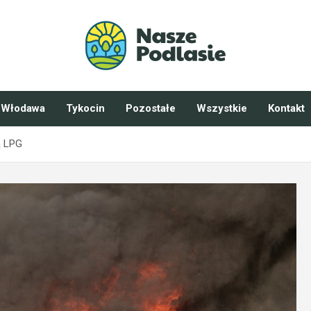
Włodawa
Tykocin
Pozostałe
Wszystkie
Kontakt
ą LPG