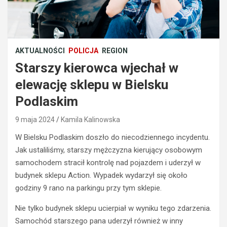
AKTUALNOŚCI
POLICJA
REGION
Starszy kierowca wjechał w
elewację sklepu w Bielsku
Podlaskim
9 maja 2024
Kamila Kalinowska
W Bielsku Podlaskim doszło do niecodziennego incydentu.
Jak ustaliliśmy, starszy mężczyzna kierujący osobowym
samochodem stracił kontrolę nad pojazdem i uderzył w
budynek sklepu Action. Wypadek wydarzył się około
godziny 9 rano na parkingu przy tym sklepie.
Nie tylko budynek sklepu ucierpiał w wyniku tego zdarzenia.
Samochód starszego pana uderzył również w inny
BEZPIECZEŃSTWO