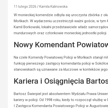
11 lutego 2026
Kamila Kalinowska
W monieckiej komendzie odbyła się uroczysta zbiórka z ok
Mońkach. W wydarzeniu uczestniczyli ważni goście, w tym 
Kamil Borkowski, lokalni przedstawiciele władz samorząd
mundurowych oraz członkowie monieckiej jednostki policji.
Nowy Komendant Powiatow
Na czele Komendy Powiatowej Policji w Mońkach stanął młod
funkcję pierwszego zastępcy komendanta policji w Sokółce
stanowiskach są uznawane za kluczowe w kontekście jego n
Kariera i Osiągnięcia Barto
Bartosz Świerpiel jest absolwentem Wydziału Prawa Uniwer
kariery w policji. Od 1998 roku, kiedy to rozpoczął służbę w
I Zastępca Komendanta Powiatowego Policji w Augustowie o