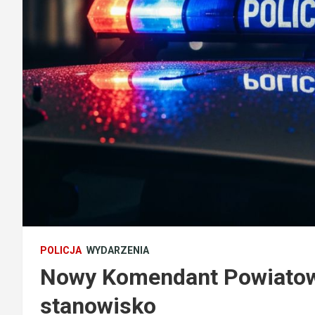
POLICJA
WYDARZENIA
Nowy Komendant Powiatowy
stanowisko