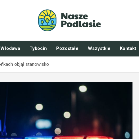
Włodawa
Tykocin
Pozostałe
Wszystkie
Kontakt
ńkach objął stanowisko