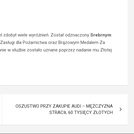
iel zdobył wiele wyróżnień. Został odznaczony
Srebrnym
Zasługi dla Pożarnictwa oraz Brązowym Medalem Za
nie w służbie zostało uznane poprzez nadanie mu Złotej
OSZUSTWO PRZY ZAKUPIE AUDI – MĘŻCZYZNA
STRACIŁ 60 TYSIĘCY ZŁOTYCH