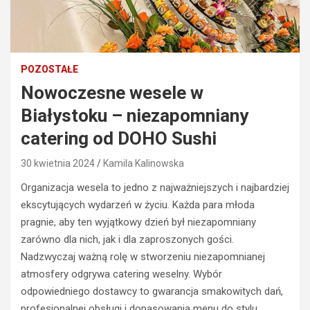
POZOSTAŁE
Nowoczesne wesele w
Białystoku – niezapomniany
catering od DOHO Sushi
30 kwietnia 2024
Kamila Kalinowska
Organizacja wesela to jedno z najważniejszych i najbardziej
ekscytujących wydarzeń w życiu. Każda para młoda
pragnie, aby ten wyjątkowy dzień był niezapomniany
zarówno dla nich, jak i dla zaproszonych gości.
Nadzwyczaj ważną rolę w stworzeniu niezapomnianej
atmosfery odgrywa catering weselny. Wybór
odpowiedniego dostawcy to gwarancja smakowitych dań,
profesjonalnej obsługi i dopasowania menu do stylu