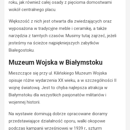
roku, jak również całej osady z pięcioma domostwami
wokół centralnego placu.
Większość z nich jest otwarta dla zwiedzających oraz
wyposażona w tradycyjne meble i ceramikę, a także
narzędzia z tamtych czasów. Musimy tutaj zajrzeć, jeżeli
jesteśmy na ścieżce najpiękniejszych zabytków
Białegostoku.
Muzeum Wojska w Białymstoku
Mieszczące się przy ul. Kilińskiego Muzeum Wojska
opisuje różne wydarzenia XX wieku, a w szczególności II
wojnę światową. Jest to chyba najlepsza atrakcja w
Białymstoku dla wszystkich pasjonatów militariów i
wojennej historii.
Na wystawie dominują dobrze opracowane dioramy
przedstawiające działalność oporu, walki okopowe
podczas kampanii wrześniowej w 1939 r., szturm