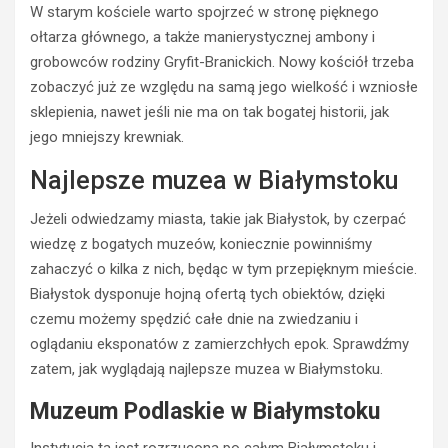
W starym kościele warto spojrzeć w stronę pięknego
ołtarza głównego, a także manierystycznej ambony i
grobowców rodziny Gryfit-Branickich. Nowy kościół trzeba
zobaczyć już ze względu na samą jego wielkość i wzniosłe
sklepienia, nawet jeśli nie ma on tak bogatej historii, jak
jego mniejszy krewniak.
Najlepsze muzea w Białymstoku
Jeżeli odwiedzamy miasta, takie jak Białystok, by czerpać
wiedzę z bogatych muzeów, koniecznie powinniśmy
zahaczyć o kilka z nich, będąc w tym przepięknym mieście.
Białystok dysponuje hojną ofertą tych obiektów, dzięki
czemu możemy spędzić całe dnie na zwiedzaniu i
oglądaniu eksponatów z zamierzchłych epok. Sprawdźmy
zatem, jak wyglądają najlepsze muzea w Białymstoku.
Muzeum Podlaskie w Białymstoku
Instytucja ta jest rozrzucona po całym Białymstoku i