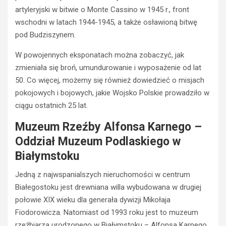
artyleryjski w bitwie o Monte Cassino w 1945 r., front
wschodni w latach 1944-1945, a także osławioną bitwę
pod Budziszynem.
W powojennych eksponatach można zobaczyć, jak
zmieniała się broń, umundurowanie i wyposażenie od lat
50. Co więcej, możemy się również dowiedzieć o misjach
pokojowych i bojowych, jakie Wojsko Polskie prowadziło w
ciągu ostatnich 25 lat.
Muzeum Rzeźby Alfonsa Karnego –
Oddział Muzeum Podlaskiego w
Białymstoku
Jedną z najwspanialszych nieruchomości w centrum
Białegostoku jest drewniana willa wybudowana w drugiej
połowie XIX wieku dla generała dywizji Mikołaja
Fiodorowicza. Natomiast od 1993 roku jest to muzeum
rzeźbiarza urodzonego w Białymstoku – Alfonsa Karnego.