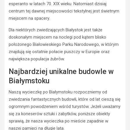
esperanto w latach 70. XIX wieku. Natomiast dzisiaj
centrum tej dawnej miejscowości tekstylnej jest świetnym
miejscem na spacery.
Dla niektórych zwiedzających Białystok jest także
doskonałym miejscem na noclegi pod kątem blisko
położonego Białowieskiego Parku Narodowego, w którym
znajdują się ostatnie połacie puszczy w Europie oraz
największa populacja żubrów.
Najbardziej unikalne budowle w
Białymstoku
Naszą wycieczkę po Białymstoku rozpoczniemy od
zwiedzania fantastycznych budowli, które od lat cieszą się
ogromnym powodzeniem wśród turystów. Jeżeli uważamy
się za koneserów sztuki i zabytków, poniższe obiekty
sprawią, że nasza wycieczka po mieście zapadnie w
naszej pamięci na długie lata.