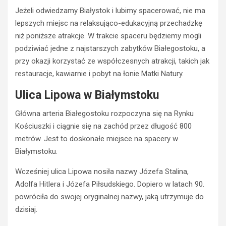
Jeżeli odwiedzamy Białystok i lubimy spacerować, nie ma
lepszych miejsc na relaksująco-edukacyjną przechadzkę
niż poniższe atrakcje. W trakcie spaceru będziemy mogli
podziwiać jedne z najstarszych zabytków Białegostoku, a
przy okazji korzystać ze współczesnych atrakcji, takich jak
restauracje, kawiarnie i pobyt na łonie Matki Natury.
Ulica Lipowa w Białymstoku
Główna arteria Białegostoku rozpoczyna się na Rynku
Kościuszki i ciągnie się na zachód przez długość 800
metrów. Jest to doskonałe miejsce na spacery w
Białymstoku.
Wcześniej ulica Lipowa nosiła nazwy Józefa Stalina,
Adolfa Hitlera i Józefa Piłsudskiego. Dopiero w latach 90.
powróciła do swojej oryginalnej nazwy, jaką utrzymuje do
dzisiaj.