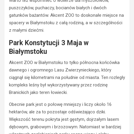
Warto też wspomnieć o wolierze dla myszołowów,
puszczyków, puchaczy, bocianów białych i dwóch
gatunków bażantów. Akcent ZOO to doskonałe miejsce na
spacery w Białymstoku z całą rodziną, a w szczególności
z małymi dziećmi.
Park Konstytucji 3 Maja w
Białymstoku
Akcent ZOO w Białymstoku to tylko północna końcówka
dawnego i ogromnego Lasu Zwierzynieckiego, który
ciągnął się kilometrami na południe od miasta. Ten rozległy
kompleks leśny był wykorzystywany przez rodzinę
Branickich jako teren łowiecki.
Obecnie park jest o połowę mniejszy i liczy około 16
hektarów, ale za to pozostaje odświeżająco dziki.
Większość terenu pokryta jest gęstym, dojrzałym lasem
dębowym, grabowym i brzozowym. Natomiast w bardziej