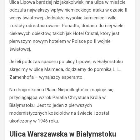
Ulica Lipowa bardziej niż jakakolwiek inna ulica w mieście
odczuła największy wpływ niemieckiego ataku w czasie II
wojny światowej. Jednakże wysokie kamienice i wille
zostały odrestaurowane. Ponadto, dodano do niej wiele
ciekawych obiektów, takich jak Hotel Cristal, który jest
pierwszym nowym hotelem w Polsce po II wojnie
światowej.
Jeżeli podczas spaceru po ulicy Lipowej w Białymstoku
skręcimy w ulicę Malmeda, dojdziemy do pomnika L. L.
Zamenhofa – wynalazcy esperanto.
Na drugim końcu Placu Niepodległości znajduje się
przyciągająca wzrok Parafia Chrystusa Króla w
Białymstoku. Jest to jeden z pierwszych
modernistycznych kościołów na świecie i został
ukończony w 1946 roku.
Ulica Warszawska w Białymstoku