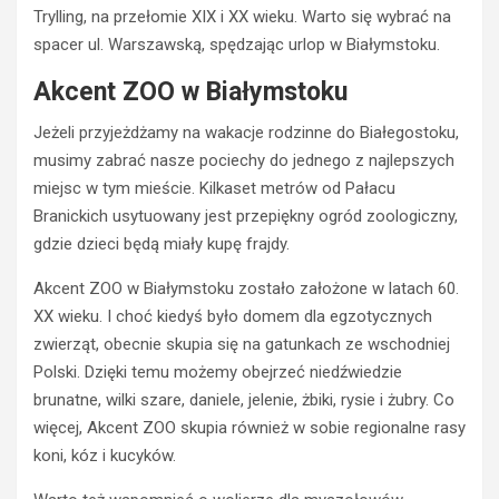
Trylling, na przełomie XIX i XX wieku. Warto się wybrać na
spacer ul. Warszawską, spędzając urlop w Białymstoku.
Akcent ZOO w Białymstoku
Jeżeli przyjeżdżamy na wakacje rodzinne do Białegostoku,
musimy zabrać nasze pociechy do jednego z najlepszych
miejsc w tym mieście. Kilkaset metrów od Pałacu
Branickich usytuowany jest przepiękny ogród zoologiczny,
gdzie dzieci będą miały kupę frajdy.
Akcent ZOO w Białymstoku zostało założone w latach 60.
XX wieku. I choć kiedyś było domem dla egzotycznych
zwierząt, obecnie skupia się na gatunkach ze wschodniej
Polski. Dzięki temu możemy obejrzeć niedźwiedzie
brunatne, wilki szare, daniele, jelenie, żbiki, rysie i żubry. Co
więcej, Akcent ZOO skupia również w sobie regionalne rasy
koni, kóz i kucyków.