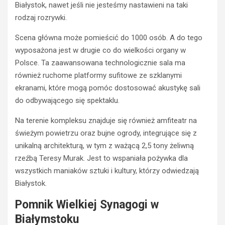
Białystok, nawet jeśli nie jesteśmy nastawieni na taki
rodzaj rozrywki.
Scena główna może pomieścić do 1000 osób. A do tego
wyposażona jest w drugie co do wielkości organy w
Polsce. Ta zaawansowana technologicznie sala ma
również ruchome platformy sufitowe ze szklanymi
ekranami, które mogą pomóc dostosować akustykę sali
do odbywającego się spektaklu.
Na terenie kompleksu znajduje się również amfiteatr na
świeżym powietrzu oraz bujne ogrody, integrujące się z
unikalną architekturą, w tym z ważącą 2,5 tony żeliwną
rzeźbą Teresy Murak. Jest to wspaniała pożywka dla
wszystkich maniaków sztuki i kultury, którzy odwiedzają
Białystok.
Pomnik Wielkiej Synagogi w
Białymstoku