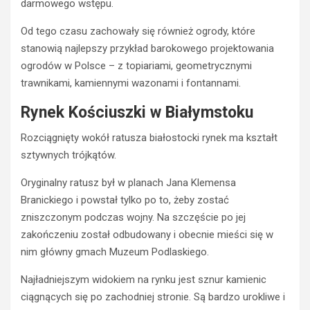
darmowego wstępu.
Od tego czasu zachowały się również ogrody, które
stanowią najlepszy przykład barokowego projektowania
ogrodów w Polsce – z topiariami, geometrycznymi
trawnikami, kamiennymi wazonami i fontannami.
Rynek Kościuszki w Białymstoku
Rozciągnięty wokół ratusza białostocki rynek ma kształt
sztywnych trójkątów.
Oryginalny ratusz był w planach Jana Klemensa
Branickiego i powstał tylko po to, żeby zostać
zniszczonym podczas wojny. Na szczęście po jej
zakończeniu został odbudowany i obecnie mieści się w
nim główny gmach Muzeum Podlaskiego.
Najładniejszym widokiem na rynku jest sznur kamienic
ciągnących się po zachodniej stronie. Są bardzo urokliwe i