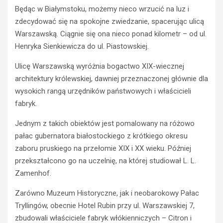
Będąc w Białymstoku, możemy nieco wrzucić na luz i
zdecydować się na spokojne zwiedzanie, spacerując ulicą
Warszawską. Ciągnie się ona nieco ponad kilometr – od ul.
Henryka Sienkiewicza do ul. Piastowskiej.
Ulicę Warszawską wyróżnia bogactwo XIX-wiecznej
architektury królewskiej, dawniej przeznaczonej głównie dla
wysokich rangą urzędników państwowych i właścicieli
fabryk.
Jednym z takich obiektów jest pomalowany na różowo
pałac gubernatora białostockiego z krótkiego okresu
zaboru pruskiego na przełomie XIX i XX wieku. Później
przekształcono go na uczelnię, na której studiował L. L.
Zamenhof.
Zarówno Muzeum Historyczne, jak i neobarokowy Pałac
Tryllingów, obecnie Hotel Rubin przy ul. Warszawskiej 7,
zbudowali właściciele fabryk włókienniczych – Citron i