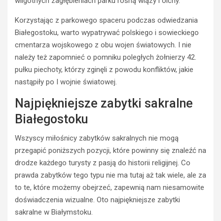
wilgotnych zagłębieniach parku rosną wiązy i olchy.
Korzystając z parkowego spaceru podczas odwiedzania
Białegostoku, warto wypatrywać polskiego i sowieckiego
cmentarza wojskowego z obu wojen światowych. I nie
należy też zapomnieć o pomniku poległych żołnierzy 42.
pułku piechoty, którzy zginęli z powodu konfliktów, jakie
nastąpiły po I wojnie światowej.
Najpiękniejsze zabytki sakralne
Białegostoku
Wszyscy miłośnicy zabytków sakralnych nie mogą
przegapić poniższych pozycji, które powinny się znaleźć na
drodze każdego turysty z pasją do historii religijnej. Co
prawda zabytków tego typu nie ma tutaj aż tak wiele, ale za
to te, które możemy obejrzeć, zapewnią nam niesamowite
doświadczenia wizualne. Oto najpiękniejsze zabytki
sakralne w Białymstoku.