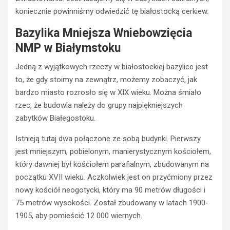
koniecznie powinniśmy odwiedzić tę białostocką cerkiew.
Bazylika Mniejsza Wniebowzięcia
NMP w Białymstoku
Jedną z wyjątkowych rzeczy w białostockiej bazylice jest
to, że gdy stoimy na zewnątrz, możemy zobaczyć, jak
bardzo miasto rozrosło się w XIX wieku. Można śmiało
rzec, że budowla należy do grupy najpiękniejszych
zabytków Białegostoku.
Istnieją tutaj dwa połączone ze sobą budynki. Pierwszy
jest mniejszym, pobielonym, manierystycznym kościołem,
który dawniej był kościołem parafialnym, zbudowanym na
początku XVII wieku. Aczkolwiek jest on przyćmiony przez
nowy kościół neogotycki, który ma 90 metrów długości i
75 metrów wysokości. Został zbudowany w latach 1900-
1905, aby pomieścić 12 000 wiernych.