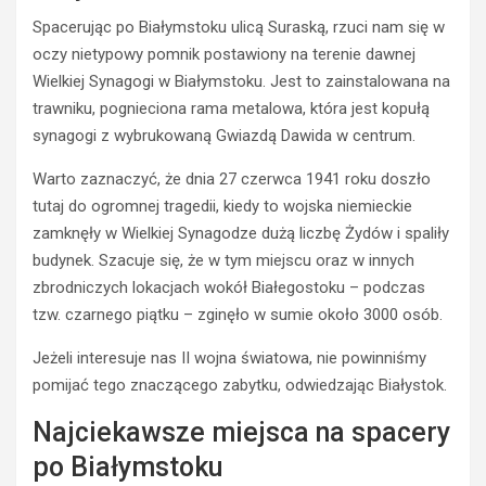
Spacerując po Białymstoku ulicą Suraską, rzuci nam się w
oczy nietypowy pomnik postawiony na terenie dawnej
Wielkiej Synagogi w Białymstoku. Jest to zainstalowana na
trawniku, pognieciona rama metalowa, która jest kopułą
synagogi z wybrukowaną Gwiazdą Dawida w centrum.
Warto zaznaczyć, że dnia 27 czerwca 1941 roku doszło
tutaj do ogromnej tragedii, kiedy to wojska niemieckie
zamknęły w Wielkiej Synagodze dużą liczbę Żydów i spaliły
budynek. Szacuje się, że w tym miejscu oraz w innych
zbrodniczych lokacjach wokół Białegostoku – podczas
tzw. czarnego piątku – zginęło w sumie około 3000 osób.
Jeżeli interesuje nas II wojna światowa, nie powinniśmy
pomijać tego znaczącego zabytku, odwiedzając Białystok.
Najciekawsze miejsca na spacery
po Białymstoku