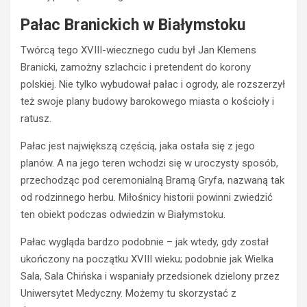
Pałac Branickich w Białymstoku
Twórcą tego XVIII-wiecznego cudu był Jan Klemens
Branicki, zamożny szlachcic i pretendent do korony
polskiej. Nie tylko wybudował pałac i ogrody, ale rozszerzył
też swoje plany budowy barokowego miasta o kościoły i
ratusz.
Pałac jest największą częścią, jaka ostała się z jego
planów. A na jego teren wchodzi się w uroczysty sposób,
przechodząc pod ceremonialną Bramą Gryfa, nazwaną tak
od rodzinnego herbu. Miłośnicy historii powinni zwiedzić
ten obiekt podczas odwiedzin w Białymstoku.
Pałac wygląda bardzo podobnie – jak wtedy, gdy został
ukończony na początku XVIII wieku; podobnie jak Wielka
Sala, Sala Chińska i wspaniały przedsionek dzielony przez
Uniwersytet Medyczny. Możemy tu skorzystać z