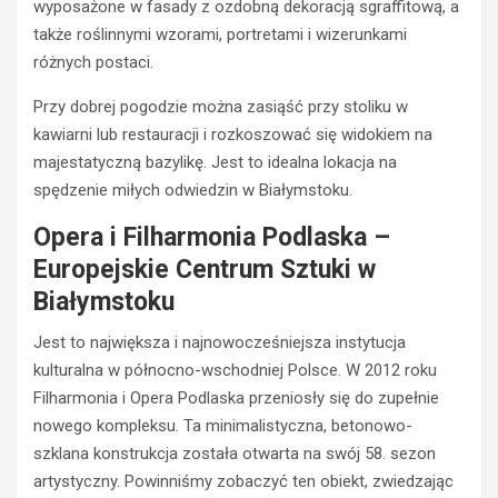
wyposażone w fasady z ozdobną dekoracją sgraffitową, a
także roślinnymi wzorami, portretami i wizerunkami
różnych postaci.
Przy dobrej pogodzie można zasiąść przy stoliku w
kawiarni lub restauracji i rozkoszować się widokiem na
majestatyczną bazylikę. Jest to idealna lokacja na
spędzenie miłych odwiedzin w Białymstoku.
Opera i Filharmonia Podlaska –
Europejskie Centrum Sztuki w
Białymstoku
Jest to największa i najnowocześniejsza instytucja
kulturalna w północno-wschodniej Polsce. W 2012 roku
Filharmonia i Opera Podlaska przeniosły się do zupełnie
nowego kompleksu. Ta minimalistyczna, betonowo-
szklana konstrukcja została otwarta na swój 58. sezon
artystyczny. Powinniśmy zobaczyć ten obiekt, zwiedzając