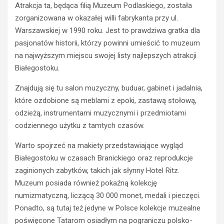
Atrakcja ta, będąca filią Muzeum Podlaskiego, została
zorganizowana w okazałej willi fabrykanta przy ul.
Warszawskiej w 1990 roku. Jest to prawdziwa gratka dla
pasjonatów historii, którzy powinni umieścić to muzeum
na najwyższym miejscu swojej listy najlepszych atrakcji
Białegostoku.
Znajdują się tu salon muzyczny, buduar, gabinet i jadalnia,
które ozdobione są meblami z epoki, zastawą stołową,
odzieżą, instrumentami muzycznymi i przedmiotami
codziennego użytku z tamtych czasów.
Warto spojrzeć na makiety przedstawiające wygląd
Białegostoku w czasach Branickiego oraz reprodukcje
zaginionych zabytków, takich jak słynny Hotel Ritz.
Muzeum posiada również pokaźną kolekcję
numizmatyczną, liczącą 30 000 monet, medali i pieczęci.
Ponadto, są tutaj też jedyne w Polsce kolekcje muzealne
poświęcone Tatarom osiadłym na pograniczu polsko-