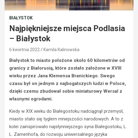
BIAŁYSTOK
Najpiękniejsze miejsca Podlasia
– Białystok
6 kwietnia 2022
Kamila Kalinowska
Białystok to miasto położone około 60 kilometrów od
granicy z Białorusią, które zostało założone w XVIII
wieku przez Jana Klemensa Branickiego. Swego
czasu był on jednym z najbogatszych ludzi w Polsce,
dzięki czemu zbudował sobie miniaturowy Wersal z
własnymi ogrodami.
Kiedy w XIX wieku do Białegostoku nadciągnął przemysł,
miasto stało się tyglem mniejszości narodowych. A to z
kolei zainspirowało najsłynniejszego syna Białegostoku, L.
L. Zamenhofa, do rozwoju uniwersalnego języka