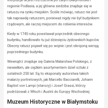
regionie Podlasia, a jej główna siedziba znajduje się w
ratuszu na rynku miejskim. Ściśle mówiąc, ratusz nie jest
tak naprawdę ratuszem, ponieważ nigdy nie był budynkiem
rządowym, ale raczej miejscem do robienia interesów.
Kiedy w 1745 roku powstawał poprzednik obecnego
budynku, handlowało tu już dziesięciu żydowskich kupców.
Obecny ratusz pojawił się po wojnie i jest okrojoną wersją
poprzedniego budynku.
Wewnątrz znajduje się Galeria Malarstwa Polskiego, z
niewielkim, ale ciężkim asortymentem dzieł sztuki z
ostatnich 250 lat. Są to eksponaty autorstwa takich
malarzy portretowych, jak Marcello Bacciarelli, Johann
Baptist von Lampi (starszy) i Josef Grassi, którzy
podróżowali z Włoch i Austrii do Europy Wschodniej.
Muzeum Historyczne w Białymstoku