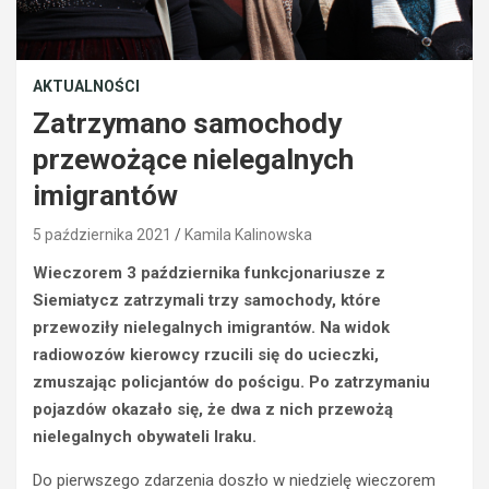
AKTUALNOŚCI
Zatrzymano samochody
przewożące nielegalnych
imigrantów
5 października 2021
Kamila Kalinowska
Wieczorem 3 października funkcjonariusze z
Siemiatycz zatrzymali trzy samochody, które
przewoziły nielegalnych imigrantów. Na widok
radiowozów kierowcy rzucili się do ucieczki,
zmuszając policjantów do pościgu. Po zatrzymaniu
pojazdów okazało się, że dwa z nich przewożą
nielegalnych obywateli Iraku.
Do pierwszego zdarzenia doszło w niedzielę wieczorem