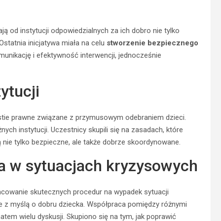
od instytucji odpowiedzialnych za ich dobro nie tylko
Ostatnia inicjatywa miała na celu
stworzenie bezpiecznego
omunikację i efektywność interwencji, jednocześnie
ytucji
stie prawne związane z przymusowym odebraniem dzieci.
ch instytucji. Uczestnicy skupili się na zasadach, które
ą nie tylko bezpieczne, ale także dobrze skoordynowane.
 w sytuacjach kryzysowych
owanie skutecznych procedur na wypadek sytuacji
one z myślą o dobru dziecka. Współpraca pomiędzy różnymi
matem wielu dyskusji. Skupiono się na tym, jak poprawić