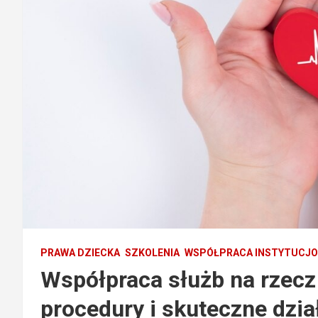
PRAWA DZIECKA
SZKOLENIA
WSPÓŁPRACA INSTYTUCJ
Współpraca służb na rzecz
procedury i skuteczne dzia