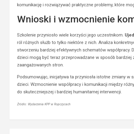
komunikację i rozwiązywać praktyczne problemy, które mogą 
Wnioski i wzmocnienie kom
Szkolenie przyniosło wiele korzyści jego uczestnikom.
Ujed
ról różnych służb to tylko niektóre z nich. Analiza konk
stworzeniu bardziej efektywnych schematów współpracy. D
dzieci mogą być teraz przeprowadzane w sposób bardziej z
zaangażowanych stron.
Podsumowując, inicjatywa ta przyniosła istotne zmiany w s
dzieci. Wzmocnienie współpracy i komunikacji między różn
do skuteczniejszej i bardziej humanitarnej interwencji.
Źródło: Wydarzenia KPP w Ropczycach