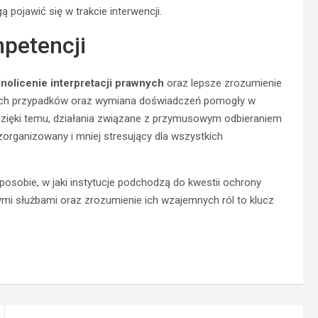
pojawić się w trakcie interwencji.
petencji
nolicenie interpretacji prawnych
oraz lepsze zrozumienie
retnych przypadków oraz wymiana doświadczeń pomogły w
zięki temu, działania związane z przymusowym odbieraniem
organizowany i mniej stresujący dla wszystkich
posobie, w jaki instytucje podchodzą do kwestii ochrony
ymi służbami oraz zrozumienie ich wzajemnych ról to klucz