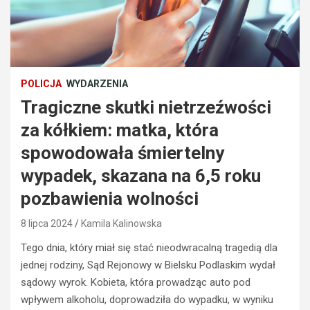
POLICJA
WYDARZENIA
Tragiczne skutki nietrzeźwości
za kółkiem: matka, która
spowodowała śmiertelny
wypadek, skazana na 6,5 roku
pozbawienia wolności
8 lipca 2024
Kamila Kalinowska
Tego dnia, który miał się stać nieodwracalną tragedią dla
jednej rodziny, Sąd Rejonowy w Bielsku Podlaskim wydał
sądowy wyrok. Kobieta, która prowadząc auto pod
BEZPIECZEŃSTWO
wpływem alkoholu, doprowadziła do wypadku, w wyniku
POLICJA