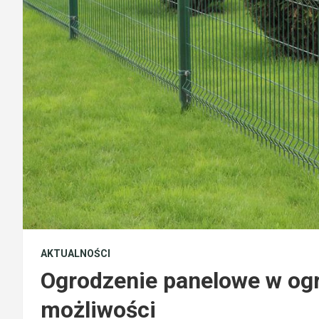
AKTUALNOŚCI
Ogrodzenie panelowe w og
możliwości