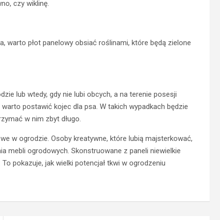
o, czy wiklinę.
, warto płot panelowy obsiać roślinami, które będą zielone
ie lub wtedy, gdy nie lubi obcych, a na terenie posesji
la, warto postawić kojec dla psa. W takich wypadkach będzie
trzymać w nim zbyt długo.
lowe w ogrodzie. Osoby kreatywne, które lubią majsterkować,
 mebli ogrodowych. Skonstruowane z paneli niewielkie
To pokazuje, jak wielki potencjał tkwi w ogrodzeniu