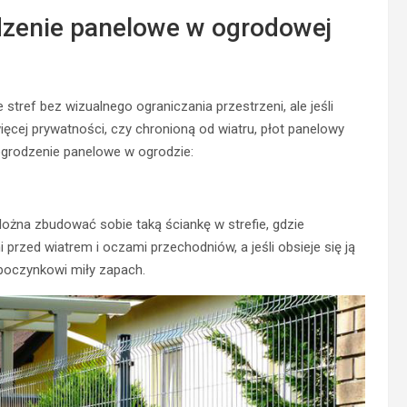
odzenie panelowe w ogrodowej
ref bez wizualnego ograniczania przestrzeni, ale jeśli
ięcej prywatności, czy chronioną od wiatru, płot panelowy
e ogrodzenie panelowe w ogrodzie:
ożna zbudować sobie taką ściankę w strefie, gdzie
rzed wiatrem i oczami przechodniów, a jeśli obsieje się ją
poczynkowi miły zapach.