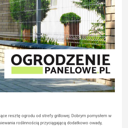
ące resztę ogrodu od strefy grillowej. Dobrym pomysłem w
bsiewania roślinnością przyciągającą dodatkowo owady,