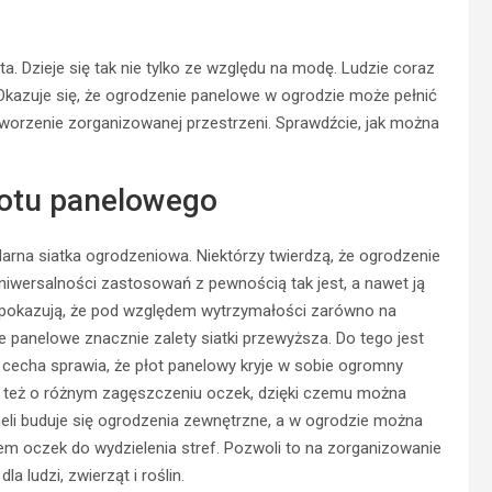
 Dzieje się tak nie tylko ze względu na modę. Ludzie coraz
. Okazuje się, że ogrodzenie panelowe w ogrodzie może pełnić
 stworzenie zorganizowanej przestrzeni. Sprawdźcie, jak można
łotu panelowego
larna siatka ogrodzeniowa. Niektórzy twierdzą, że ogrodzenie
iwersalności zastosowań z pewnością tak jest, a nawet ją
 pokazują, że pod względem wytrzymałości zarówno na
 panelowe znacznie zalety siatki przewyższa. Do tego jest
 cecha sprawia, że płot panelowy kryje w sobie ogromny
ale też o różnym zagęszczeniu oczek, dzięki czemu można
eli buduje się ogrodzenia zewnętrzne, a w ogrodzie można
m oczek do wydzielenia stref. Pozwoli to na zorganizowanie
 ludzi, zwierząt i roślin.