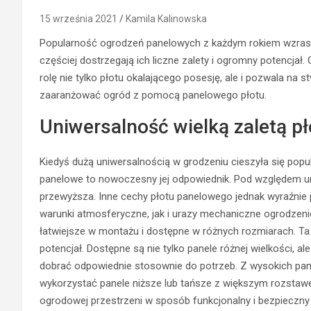
15 września 2021
Kamila Kalinowska
Popularność ogrodzeń panelowych z każdym rokiem wzrasta.
częściej dostrzegają ich liczne zalety i ogromny potencjał
rolę nie tylko płotu okalającego posesję, ale i pozwala na
zaaranżować ogród z pomocą panelowego płotu.
Uniwersalność wielką zaletą p
Kiedyś dużą uniwersalnością w grodzeniu cieszyła się popu
panelowe to nowoczesny jej odpowiednik. Pod względem un
przewyższa. Inne cechy płotu panelowego jednak wyraźnie
warunki atmosferyczne, jak i urazy mechaniczne ogrodzenie
łatwiejsze w montażu i dostępne w różnych rozmiarach. Ta
potencjał. Dostępne są nie tylko panele różnej wielkości, 
dobrać odpowiednie stosownie do potrzeb. Z wysokich pan
wykorzystać panele niższe lub tańsze z większym rozstawe
ogrodowej przestrzeni w sposób funkcjonalny i bezpieczny dla