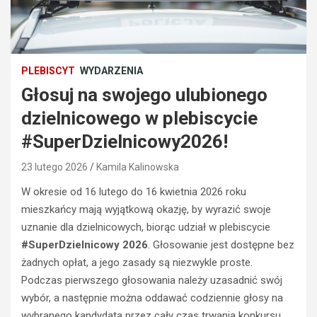
PLEBISCYT
WYDARZENIA
Głosuj na swojego ulubionego
dzielnicowego w plebiscycie
#SuperDzielnicowy2026!
23 lutego 2026
Kamila Kalinowska
W okresie od 16 lutego do 16 kwietnia 2026 roku
mieszkańcy mają wyjątkową okazję, by wyrazić swoje
uznanie dla dzielnicowych, biorąc udział w plebiscycie
#SuperDzielnicowy 2026
. Głosowanie jest dostępne bez
żadnych opłat, a jego zasady są niezwykle proste.
Podczas pierwszego głosowania należy uzasadnić swój
wybór, a następnie można oddawać codziennie głosy na
wybranego kandydata przez cały czas trwania konkursu.