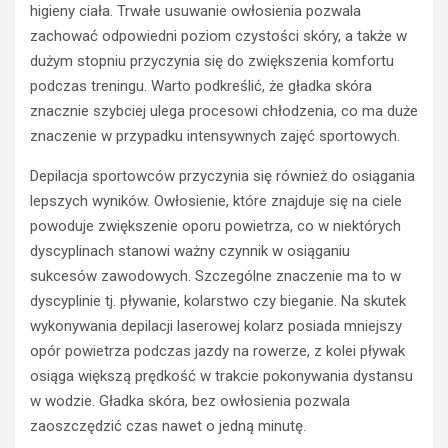
higieny ciała. Trwałe usuwanie owłosienia pozwala
zachować odpowiedni poziom czystości skóry, a także w
dużym stopniu przyczynia się do zwiększenia komfortu
podczas treningu. Warto podkreślić, że gładka skóra
znacznie szybciej ulega procesowi chłodzenia, co ma duże
znaczenie w przypadku intensywnych zajęć sportowych.
Depilacja sportowców przyczynia się również do osiągania
lepszych wyników. Owłosienie, które znajduje się na ciele
powoduje zwiększenie oporu powietrza, co w niektórych
dyscyplinach stanowi ważny czynnik w osiąganiu
sukcesów zawodowych. Szczególne znaczenie ma to w
dyscyplinie tj. pływanie, kolarstwo czy bieganie. Na skutek
wykonywania depilacji laserowej kolarz posiada mniejszy
opór powietrza podczas jazdy na rowerze, z kolei pływak
osiąga większą prędkość w trakcie pokonywania dystansu
w wodzie. Gładka skóra, bez owłosienia pozwala
zaoszczędzić czas nawet o jedną minutę.