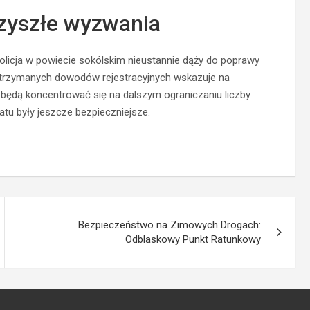
zyszłe wyzwania
olicja w powiecie sokólskim nieustannie dąży do poprawy
zatrzymanych dowodów rejestracyjnych wskazuje na
będą koncentrować się na dalszym ograniczaniu liczby
tu były jeszcze bezpieczniejsze.
Bezpieczeństwo na Zimowych Drogach:
Odblaskowy Punkt Ratunkowy