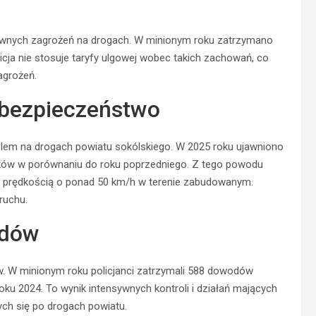
ównych zagrożeń na drogach. W minionym roku zatrzymano
ja nie stosuje taryfy ulgowej wobec takich zachowań, co
agrożeń.
 bezpieczeństwo
oblem na drogach powiatu sokólskiego. W 2025 roku ujawniono
dków w porównaniu do roku poprzedniego. Z tego powodu
ą prędkością o ponad 50 km/h w terenie zabudowanym.
ruchu.
zdów
. W minionym roku policjanci zatrzymali 588 dowodów
oku 2024. To wynik intensywnych kontroli i działań mających
ch się po drogach powiatu.