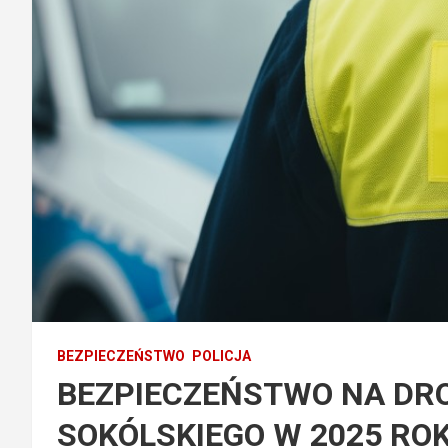
BEZPIECZEŃSTWO
POLICJA
BEZPIECZEŃSTWO NA DR
SOKÓLSKIEGO W 2025 ROK