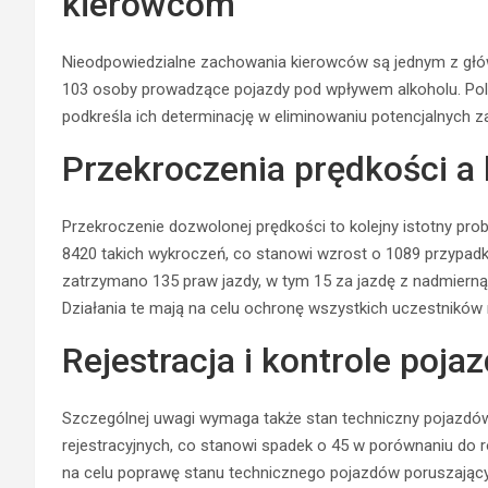
kierowcom
Nieodpowiedzialne zachowania kierowców są jednym z gł
103 osoby prowadzące pojazdy pod wpływem alkoholu. Polic
podkreśla ich determinację w eliminowaniu potencjalnych z
Przekroczenia prędkości a
Przekroczenie dozwolonej prędkości to kolejny istotny pr
8420 takich wykroczeń, co stanowi wzrost o 1089 przypa
zatrzymano 135 praw jazdy, w tym 15 za jazdę z nadmiern
Działania te mają na celu ochronę wszystkich uczestników 
Rejestracja i kontrole poja
Szczególnej uwagi wymaga także stan techniczny pojazdów
rejestracyjnych, co stanowi spadek o 45 w porównaniu do r
na celu poprawę stanu technicznego pojazdów poruszający