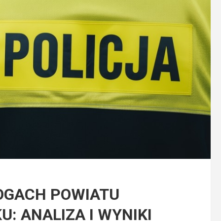
OGACH POWIATU
U: ANALIZA I WYNIKI