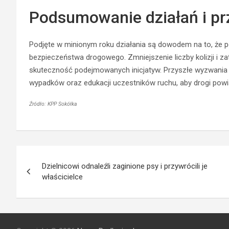
Podsumowanie działań i pr
Podjęte w minionym roku działania są dowodem na to, że p
bezpieczeństwa drogowego. Zmniejszenie liczby kolizji i 
skuteczność podejmowanych inicjatyw. Przyszłe wyzwania 
wypadków oraz edukacji uczestników ruchu, aby drogi powia
Źródło: KPP Sokółka
Nawigacja
Dzielnicowi odnaleźli zaginione psy i przywrócili je
wpisu
właścicielce