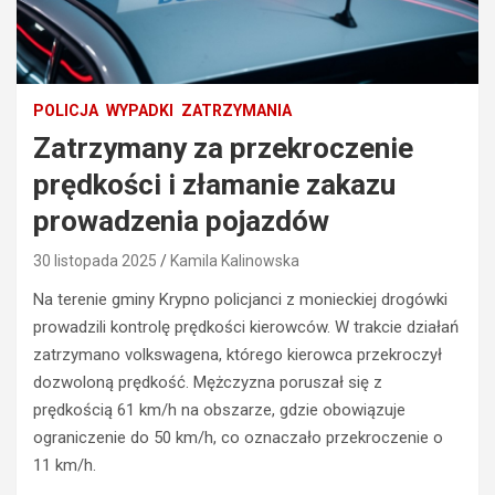
POLICJA
WYPADKI
ZATRZYMANIA
Zatrzymany za przekroczenie
prędkości i złamanie zakazu
prowadzenia pojazdów
30 listopada 2025
Kamila Kalinowska
Na terenie gminy Krypno policjanci z monieckiej drogówki
prowadzili kontrolę prędkości kierowców. W trakcie działań
zatrzymano volkswagena, którego kierowca przekroczył
dozwoloną prędkość. Mężczyzna poruszał się z
prędkością 61 km/h na obszarze, gdzie obowiązuje
ograniczenie do 50 km/h, co oznaczało przekroczenie o
11 km/h.