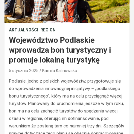
AKTUALNOŚCI
REGION
Województwo Podlaskie
wprowadza bon turystyczny i
promuje lokalną turystykę
5 stycznia 2025
Kamila Kalinowska
Podlasie, jedno z polskich województw, przygotowuje się
do wprowadzenia innowacyjnej inicjatywy – „podlaskiego
bonu turystycznego”, który ma na celu przyciągnąć więcej
turystów. Planowany do uruchomienia jeszcze w tym roku,
bon ma na celu zachęcić turystów do spędzania więcej
czasu w regionie, oferując im dofinansowanie, pod
warunkiem że zostaną tam co najmniej trzy dni. Szczegóły
prawne dotyczące tego planu są obecnie dopracowywane