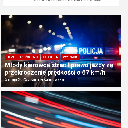
BEZPIECZEŃSTWO
POLICJA
WYPADKI
Młody kierowca stracił prawo jazdy za
przekroczenie prędkości o 67 km/h
5 maja 2026
Kamila Kalinowska