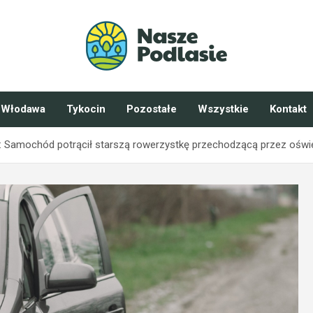
Włodawa
Tykocin
Pozostałe
Wszystkie
Kontakt
: Samochód potrącił starszą rowerzystkę przechodzącą przez oświe