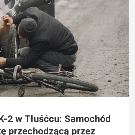
DK-2 w Tłuśćcu: Samochód
tkę przechodzącą przez