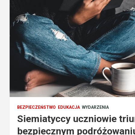
BEZPIECZEŃSTWO
EDUKACJA
WYDARZENIA
Siemiatyccy uczniowie tri
bezpiecznym podróżowani