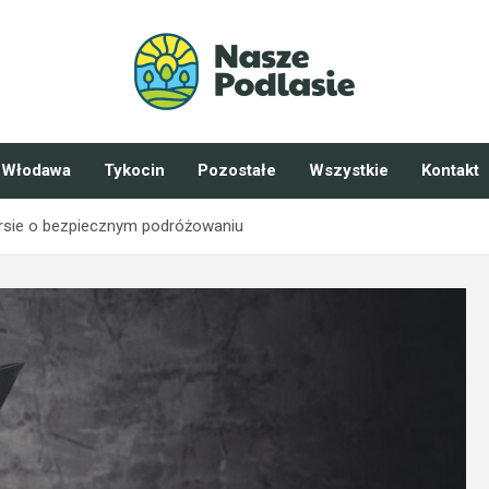
Włodawa
Tykocin
Pozostałe
Wszystkie
Kontakt
ursie o bezpiecznym podróżowaniu