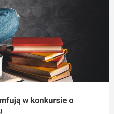
umfują w konkursie o
u