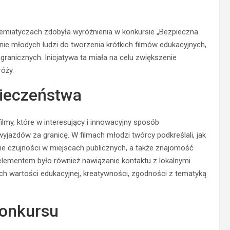
emiatyczach zdobyła wyróżnienia w konkursie „Bezpieczna
ie młodych ludzi do tworzenia krótkich filmów edukacyjnych,
anicznych. Inicjatywa ta miała na celu zwiększenie
óży.
pieczeństwa
ilmy, które w interesujący i innowacyjny sposób
jazdów za granicę. W filmach młodzi twórcy podkreślali, jak
e czujności w miejscach publicznych, a także znajomość
lementem było również nawiązanie kontaktu z lokalnymi
ich wartości edukacyjnej, kreatywności, zgodności z tematyką
konkursu