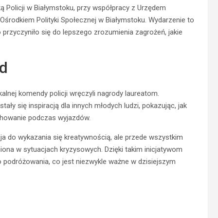
Policji w Białymstoku, przy współpracy z Urzędem
środkiem Polityki Społecznej w Białymstoku. Wydarzenie to
 przyczyniło się do lepszego zrozumienia zagrożeń, jakie
ód
alnej komendy policji wręczyli nagrody laureatom.
stały się inspiracją dla innych młodych ludzi, pokazując, jak
achowanie podczas wyjazdów.
ja do wykazania się kreatywnością, ale przede wszystkim
iona w sytuacjach kryzysowych. Dzięki takim inicjatywom
 podróżowania, co jest niezwykle ważne w dzisiejszym