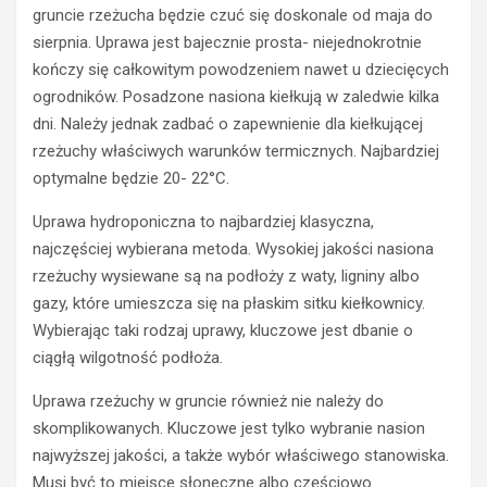
gruncie rzeżucha będzie czuć się doskonale od maja do
sierpnia. Uprawa jest bajecznie prosta- niejednokrotnie
kończy się całkowitym powodzeniem nawet u dziecięcych
ogrodników. Posadzone nasiona kiełkują w zaledwie kilka
dni. Należy jednak zadbać o zapewnienie dla kiełkującej
rzeżuchy właściwych warunków termicznych. Najbardziej
optymalne będzie 20- 22°C.
Uprawa hydroponiczna to najbardziej klasyczna,
najczęściej wybierana metoda. Wysokiej jakości nasiona
rzeżuchy wysiewane są na podłoży z waty, ligniny albo
gazy, które umieszcza się na płaskim sitku kiełkownicy.
Wybierając taki rodzaj uprawy, kluczowe jest dbanie o
ciągłą wilgotność podłoża.
Uprawa rzeżuchy w gruncie również nie należy do
skomplikowanych. Kluczowe jest tylko wybranie nasion
najwyższej jakości, a także wybór właściwego stanowiska.
Musi być to miejsce słoneczne albo częściowo