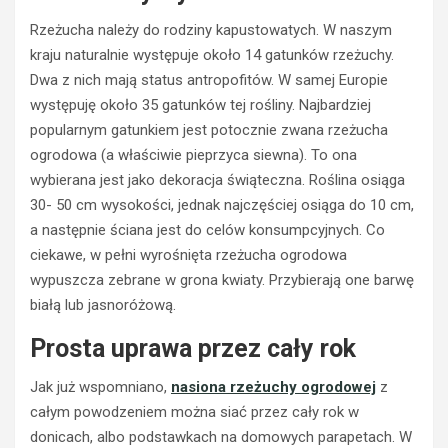
Rzeżucha należy do rodziny kapustowatych. W naszym
kraju naturalnie występuje około 14 gatunków rzeżuchy.
Dwa z nich mają status antropofitów. W samej Europie
występuję około 35 gatunków tej rośliny. Najbardziej
popularnym gatunkiem jest potocznie zwana rzeżucha
ogrodowa (a właściwie pieprzyca siewna). To ona
wybierana jest jako dekoracja świąteczna. Roślina osiąga
30- 50 cm wysokości, jednak najczęściej osiąga do 10 cm,
a następnie ściana jest do celów konsumpcyjnych. Co
ciekawe, w pełni wyrośnięta rzeżucha ogrodowa
wypuszcza zebrane w grona kwiaty. Przybierają one barwę
białą lub jasnoróżową.
Prosta uprawa przez cały rok
Jak już wspomniano,
nasiona rzeżuchy ogrodowej
z
całym powodzeniem można siać przez cały rok w
donicach, albo podstawkach na domowych parapetach. W