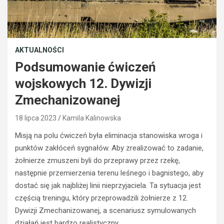
AKTUALNOŚCI
Podsumowanie ćwiczeń
wojskowych 12. Dywizji
Zmechanizowanej
18 lipca 2023
Kamila Kalinowska
Misją na polu ćwiczeń była eliminacja stanowiska wroga i
punktów zakłóceń sygnałów. Aby zrealizować to zadanie,
żołnierze zmuszeni byli do przeprawy przez rzekę,
następnie przemierzenia terenu leśnego i bagnistego, aby
dostać się jak najbliżej linii nieprzyjaciela. Ta sytuacja jest
częścią treningu, który przeprowadzili żołnierze z 12.
Dywizji Zmechanizowanej, a scenariusz symulowanych
działań jest bardzo realistyczny.