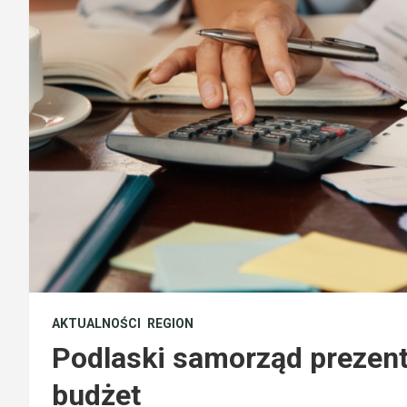
AKTUALNOŚCI
REGION
Podlaski samorząd prezentu
budżet