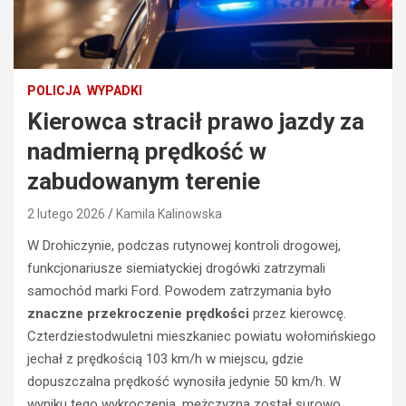
POLICJA
WYPADKI
Kierowca stracił prawo jazdy za
nadmierną prędkość w
zabudowanym terenie
2 lutego 2026
Kamila Kalinowska
W Drohiczynie, podczas rutynowej kontroli drogowej,
funkcjonariusze siemiatyckiej drogówki zatrzymali
samochód marki Ford. Powodem zatrzymania było
znaczne przekroczenie prędkości
przez kierowcę.
Czterdziestodwuletni mieszkaniec powiatu wołomińskiego
jechał z prędkością 103 km/h w miejscu, gdzie
dopuszczalna prędkość wynosiła jedynie 50 km/h. W
wyniku tego wykroczenia, mężczyzna został surowo