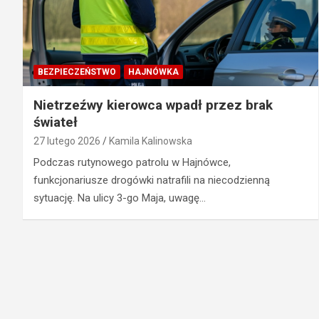
BEZPIECZEŃSTWO
HAJNÓWKA
Nietrzeźwy kierowca wpadł przez brak
świateł
27 lutego 2026
Kamila Kalinowska
Podczas rutynowego patrolu w Hajnówce,
funkcjonariusze drogówki natrafili na niecodzienną
sytuację. Na ulicy 3-go Maja, uwagę…